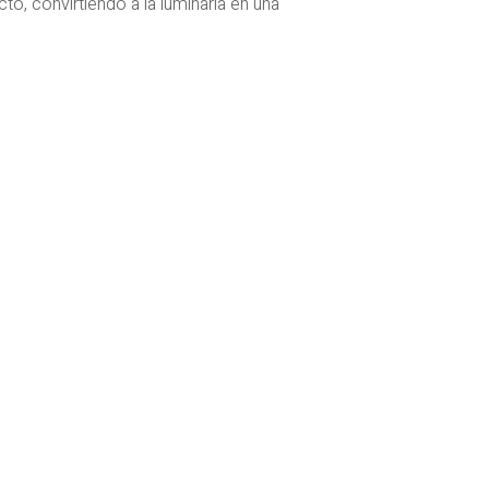
o, convirtiendo a la luminaria en una