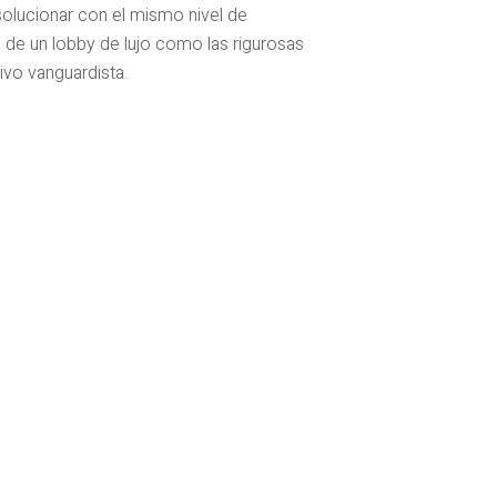
solucionar con el mismo nivel de
a de un lobby de lujo como las rigurosas
ivo vanguardista.