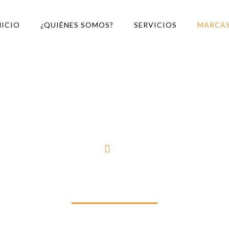
NICIO
¿QUIÉNES SOMOS?
SERVICIOS
MARCA
Inicio
Marcas
MARCAS