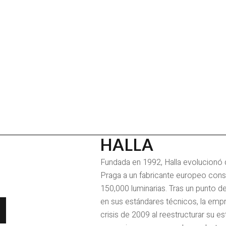
HALLA
Fundada en 1992, Halla evolucionó 
Praga a un fabricante europeo cons
150,000 luminarias. Tras un punto de 
en sus estándares técnicos, la empr
crisis de 2009 al reestructurar su es