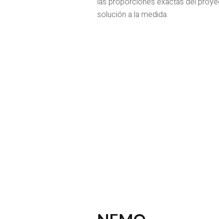
las proporciones exactas del proyect
solución a la medida.