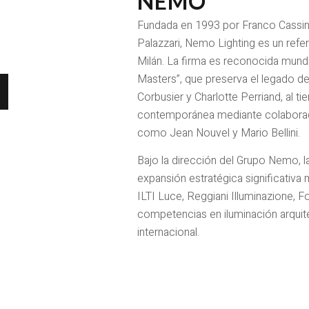
NEMO
Fundada en 1993 por Franco Cassina
Palazzari, Nemo Lighting es un refer
Milán. La firma es reconocida mund
Masters”, que preserva el legado d
Corbusier y Charlotte Perriand, al t
contemporánea mediante colabora
como Jean Nouvel y Mario Bellini.
Bajo la dirección del Grupo Nemo, 
expansión estratégica significativa
ILTI Luce, Reggiani Illuminazione, F
competencias en iluminación arquite
internacional.