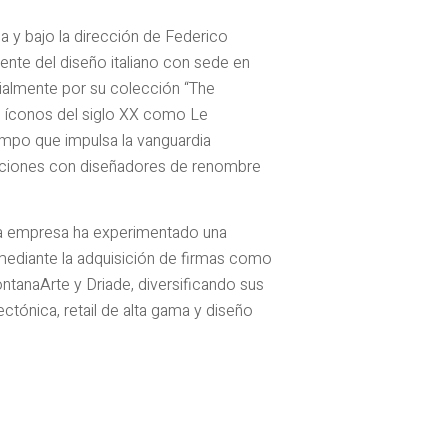
 y bajo la dirección de Federico
ente del diseño italiano con sede en
ialmente por su colección “The
e íconos del siglo XX como Le
iempo que impulsa la vanguardia
ciones con diseñadores de renombre
la empresa ha experimentado una
 mediante la adquisición de firmas como
ontanaArte y Driade, diversificando sus
ctónica, retail de alta gama y diseño