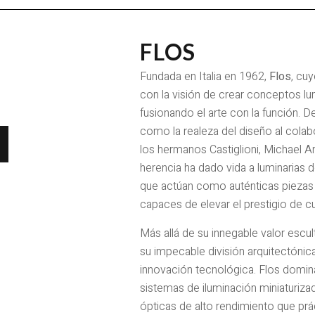
FLOS
Fundada en Italia en 1962,
Flos
, cuy
con la visión de crear conceptos lu
fusionando el arte con la función. D
como la realeza del diseño al cola
los hermanos Castiglioni, Michael A
herencia ha dado vida a luminarias d
que actúan como auténticas piezas
capaces de elevar el prestigio de cua
Más allá de su innegable valor escul
su impecable división arquitectónica
innovación tecnológica. Flos domina
sistemas de iluminación miniaturizad
ópticas de alto rendimiento que pr